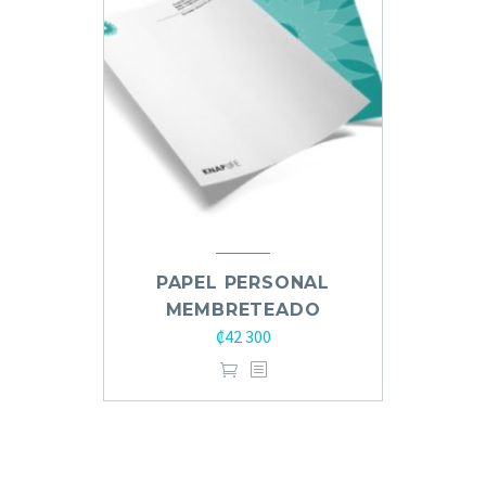
PAPEL PERSONAL
MEMBRETEADO
₡
42 300