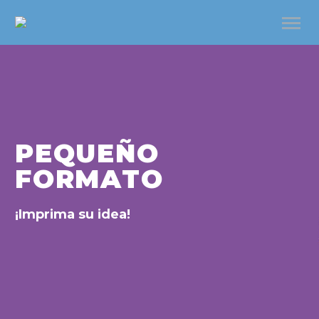
PEQUEÑO
FORMATO
¡Imprima su idea!