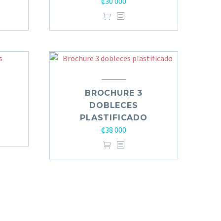
₡
30 000
BROCHURE 3
DOBLECES
PLASTIFICADO
₡
38 000