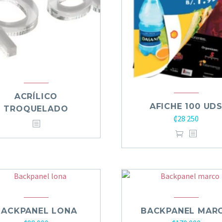
ACRÍLICO
AFICHE 100 UD
TROQUELADO
₡
28 250
BACKPANEL LONA
BACKPANEL MAR