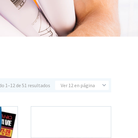
o 1–12 de 51 resultados
Ver 12 en página