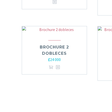
BROCHURE 2
DOBLECES
₡
24 000