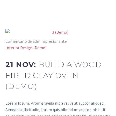
Comentario de admimpresionante
Interior Design (Demo)
21 NOV:
BUILD A WOOD
FIRED CLAY OVEN
(DEMO)
Lorem Ipsum. Proin gravida nibh vel velit auctor aliquet.
Aenean sollicitudin, lorem quis bibendum auctor, nisi elit
consequat ipsum, nec sagittis sem nibh id elit. Duis sed odio